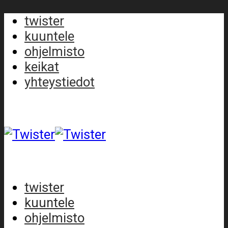
twister
kuuntele
ohjelmisto
keikat
yhteystiedot
twister
kuuntele
ohjelmisto