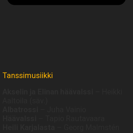
Tanssimusiikki
Akselin ja Elinan häävalssi
– Heikki
Aaltoila (säv.)
Albatrossi
– Juha Vainio
Häävalssi
– Tapio Rautavaara
Heili Karjalasta
– Georg Malmstén