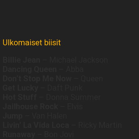
Ulkomaiset biisit
Billie Jean
– Michael Jackson
Dancing Queen
– Abba
Don’t Stop Me Now
– Queen
Get Lucky
– Daft Punk
Hot Stuff
– Donna Summer
Jailhouse Rock
– Elvis
Jump
– Van Halen
Livin’ La Vida Loca
– Ricky Martin
Runaway
– Bon Jovi