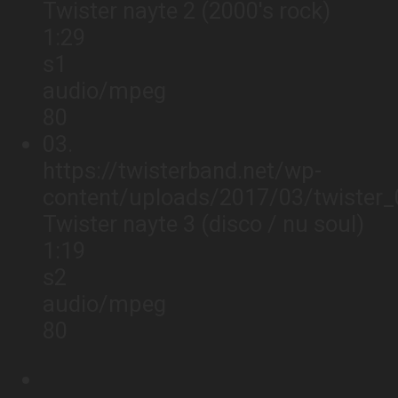
Twister nayte 2 (2000's rock)
1:29
s1
audio/mpeg
80
03.
https://twisterband.net/wp-
content/uploads/2017/03/twister
Twister nayte 3 (disco / nu soul)
1:19
s2
audio/mpeg
80