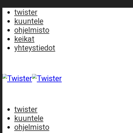
twister
kuuntele
ohjelmisto
keikat
yhteystiedot
twister
kuuntele
ohjelmisto