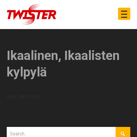
Ikaalinen, Ikaalisten
kylpylä
Date:
28.5.2013