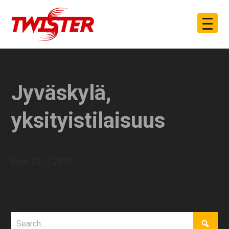
Jyväskylä,
yksityistilaisuus
Date:
23.11.2019