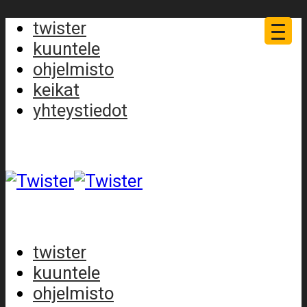
twister
kuuntele
ohjelmisto
keikat
yhteystiedot
twister
kuuntele
ohjelmisto