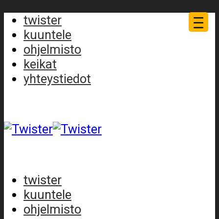
twister
kuuntele
ohjelmisto
keikat
yhteystiedot
twister
kuuntele
ohjelmisto