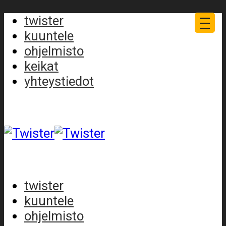
twister
kuuntele
ohjelmisto
keikat
yhteystiedot
twister
kuuntele
ohjelmisto