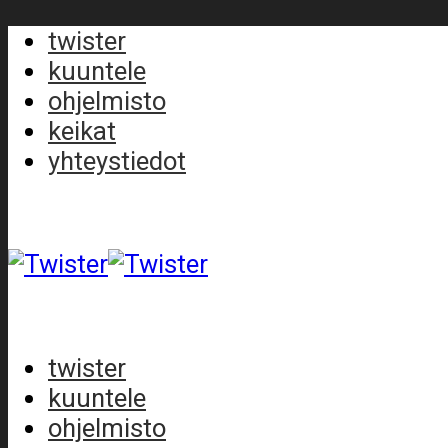
twister
kuuntele
ohjelmisto
keikat
yhteystiedot
twister
kuuntele
ohjelmisto