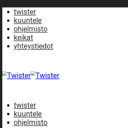
twister
kuuntele
ohjelmisto
keikat
yhteystiedot
twister
kuuntele
ohjelmisto