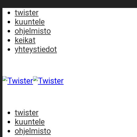
twister
kuuntele
ohjelmisto
keikat
yhteystiedot
twister
kuuntele
ohjelmisto