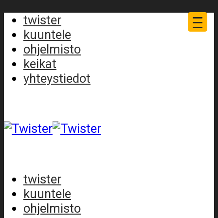
twister
kuuntele
ohjelmisto
keikat
yhteystiedot
twister
kuuntele
ohjelmisto