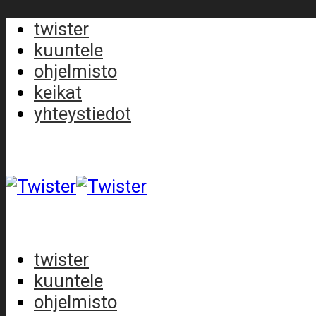
twister
kuuntele
ohjelmisto
keikat
yhteystiedot
twister
kuuntele
ohjelmisto