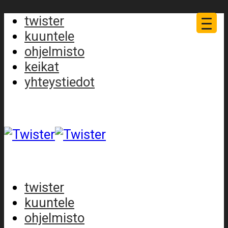
twister
kuuntele
ohjelmisto
keikat
yhteystiedot
twister
kuuntele
ohjelmisto