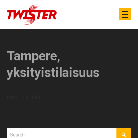
Tampere,
yksityistilaisuus
Date:
10.8.2013