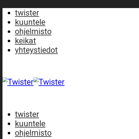
twister
kuuntele
ohjelmisto
keikat
yhteystiedot
twister
kuuntele
ohjelmisto