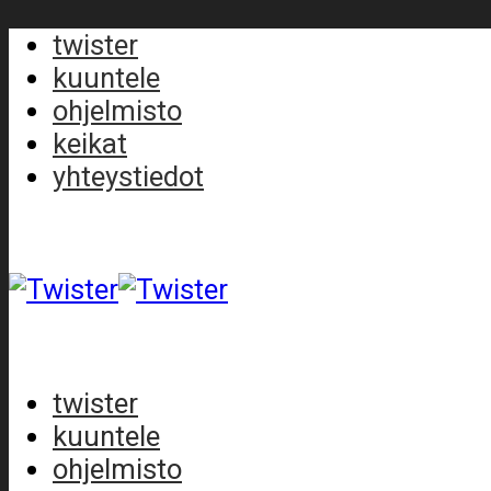
twister
kuuntele
ohjelmisto
keikat
yhteystiedot
twister
kuuntele
ohjelmisto