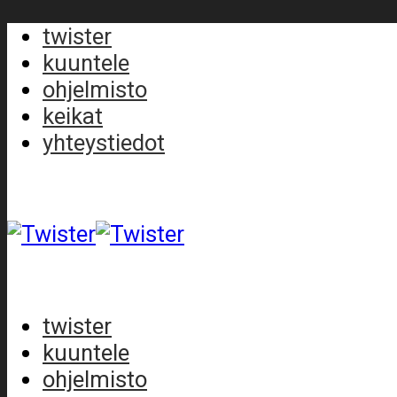
twister
kuuntele
ohjelmisto
keikat
yhteystiedot
twister
kuuntele
ohjelmisto