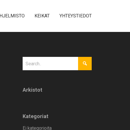
HJELMISTO
KEIKAT
YHTEYSTIEDOT
Arkistot
Kategoriat
Ei kategorioita