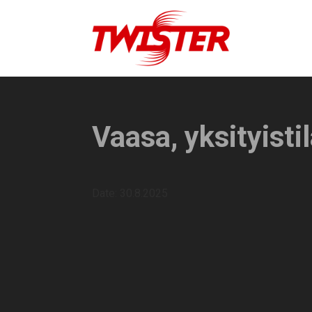
Vaasa, yksityisti
Date:
30.8.2025