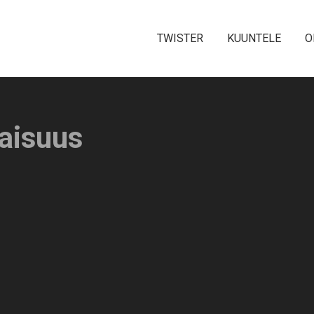
TWISTER
KUUNTELE
O
laisuus