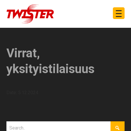
Virrat,
yksityistilaisuus
Date:
5.12.2024