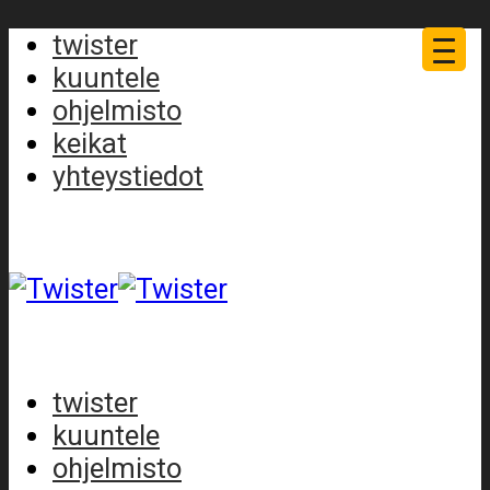
twister
kuuntele
ohjelmisto
keikat
yhteystiedot
twister
kuuntele
ohjelmisto